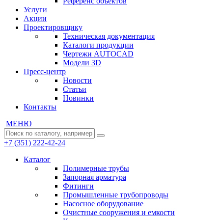
Референс объектов
Услуги
Акции
Проектировщику
Техническая документация
Каталоги продукции
Чертежи AUTOCAD
Модели 3D
Пресс-центр
Новости
Статьи
Новинки
Контакты
МЕНЮ
+7 (351) 222-42-24
Каталог
Полимерные трубы
Запорная арматура
Фитинги
Промышленные трубопроводы
Насосное оборудование
Очистные сооружения и емкости