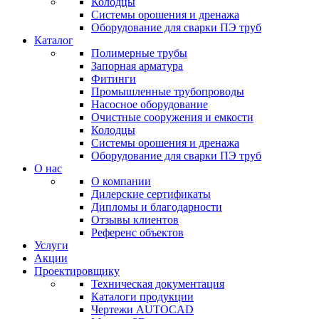
Колодцы
Системы орошения и дренажа
Оборудование для сварки ПЭ труб
Каталог
Полимерные трубы
Запорная арматура
Фитинги
Промышленные трубопроводы
Насосное оборудование
Очистные сооружения и емкости
Колодцы
Системы орошения и дренажа
Оборудование для сварки ПЭ труб
О нас
О компании
Дилерские сертификаты
Дипломы и благодарности
Отзывы клиентов
Референс объектов
Услуги
Акции
Проектировщику
Техническая документация
Каталоги продукции
Чертежи AUTOCAD