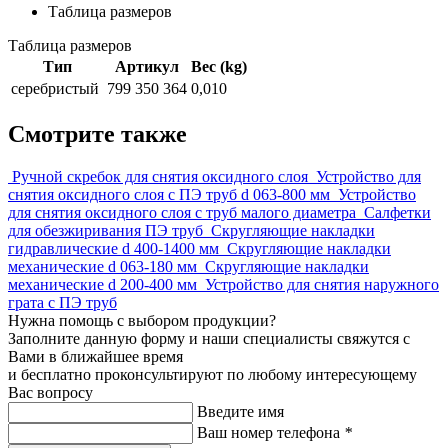
Таблица размеров
Таблица размеров
Тип
Артикул
Вес (kg)
серебристый
799 350 364
0,010
Смотрите также
Ручной скребок для снятия оксидного слоя
Устройство для
снятия оксидного слоя с ПЭ труб d 063-800 мм
Устройство
для снятия оксидного слоя с труб малого диаметра
Салфетки
для обезжиривания ПЭ труб
Скругляющие накладки
гидравлические d 400-1400 мм
Скругляющие накладки
механические d 063-180 мм
Скругляющие накладки
механические d 200-400 мм
Устройство для снятия наружного
грата с ПЭ труб
Нужна помощь с выбором продукции?
Заполните данную форму и наши специалисты свяжутся с
Вами в ближайшее время
и бесплатно проконсультируют по любому интересующему
Вас вопросу
Введите имя
Ваш номер телефона
*