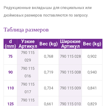
Редукционные вкладышы для специальных или
дюймовых размеров поставляются по запросу.
Таблица размеров
d
Узкие
Широкие
Вес (kg)
Вес (kg)
(mm)
Артикул
Артикул
790 115
75
0,768
790 115 028
0,902
029
790 115
90
0,719
790 115 008
0,940
016
790 115
110
0,734
790 115 009
0,841
017
790 115
125
0,661
790 115 010
0,829