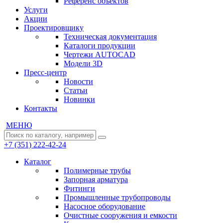
Референс объектов
Услуги
Акции
Проектировщику
Техническая документация
Каталоги продукции
Чертежи AUTOCAD
Модели 3D
Пресс-центр
Новости
Статьи
Новинки
Контакты
МЕНЮ
+7 (351) 222-42-24
Каталог
Полимерные трубы
Запорная арматура
Фитинги
Промышленные трубопроводы
Насосное оборудование
Очистные сооружения и емкости