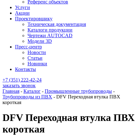
Референс объектов
Услуги
Акции
Проектировщику
Техническая документация
Каталоги продукции
Чертежи AUTOCAD
Модели 3D
Пресс-центр
Новости
Статьи
Новинки
Контакты
+7 (351) 222-42-24
заказать звонок
Главная
-
Каталог
-
Промышленные трубопроводы
-
Трубопроводы из ПВХ
-
DFV Переходная втулка ПВХ
короткая
DFV Переходная втулка ПВХ
короткая