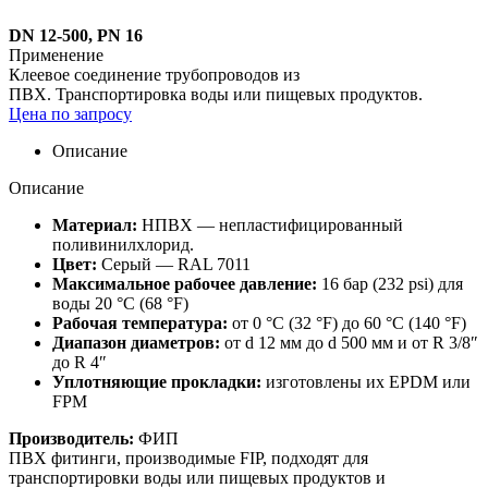
DN 12-500, PN 16
Применение
Клеевое соединение трубопроводов из
ПВХ. Транспортировка воды или пищевых продуктов.
Цена по запросу
Описание
Описание
Материал:
НПВХ — непластифицированный
поливинилхлорид.
Цвет:
Серый — RAL 7011
Максимальное рабочее давление:
16 бар (232 psi) для
воды 20 °C (68 °F)
Рабочая температура:
от 0 °C (32 °F) до 60 °C (140 °F)
Диапазон диаметров:
от d 12 мм до d 500 мм и от R 3/8″
до R 4″
Уплотняющие прокладки:
изготовлены их EPDM или
FPM
Производитель:
ФИП
ПВХ фитинги, производимые FIP, подходят для
транспортировки воды или пищевых продуктов и