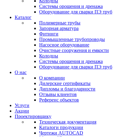
Колодцы
Системы орошения и дренажа
Оборудование для сварки ПЭ труб
Каталог
Полимерные трубы
Запорная арматура
Фитинги
Промышленные трубопроводы
Насосное оборудование
Очистные сооружения и емкости
Колодцы
Системы орошения и дренажа
Оборудование для сварки ПЭ труб
О нас
О компании
Дилерские сертификаты
Дипломы и благодарности
Отзывы клиентов
Референс объектов
Услуги
Акции
Проектировщику
Техническая документация
Каталоги продукции
Чертежи AUTOCAD