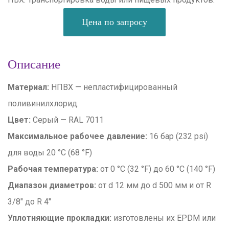
Цена по запросу
Описание
Материал:
НПВХ — непластифицированный
поливинилхлорид.
Цвет:
Серый — RAL 7011
Максимальное рабочее давление:
16 бар (232 psi)
для воды 20 °C (68 °F)
Рабочая температура:
от 0 °C (32 °F) до 60 °C (140 °F)
Диапазон диаметров:
от d 12 мм до d 500 мм и от R
3/8″ до R 4″
Уплотняющие прокладки:
изготовлены их EPDM или