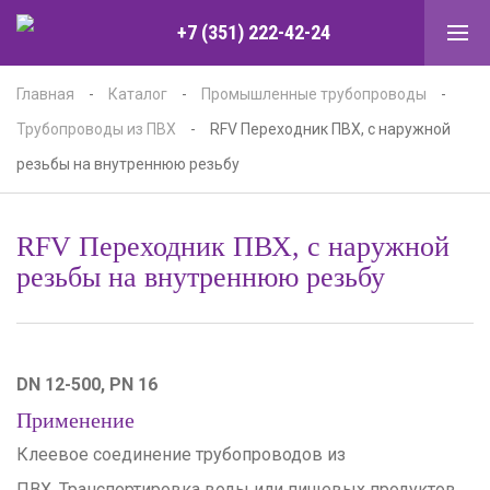
+7 (351) 222-42-24
Главная
-
Каталог
-
Промышленные трубопроводы
-
Трубопроводы из ПВХ
-
RFV Переходник ПВХ, с наружной
резьбы на внутреннюю резьбу
RFV Переходник ПВХ, с наружной
резьбы на внутреннюю резьбу
DN 12-500, PN 16
Применение
Клеевое соединение трубопроводов из
ПВХ. Транспортировка воды или пищевых продуктов.