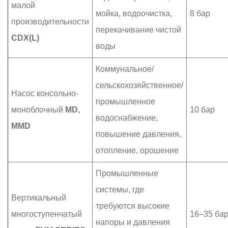
малой
мойка, водоочистка,
8 бар
производительности
перекачивание чистой
CDX(L)
воды
Коммунальное/
сельскохозяйственное/
Насос консольно-
промышленное
моноблочный
MD,
10 бар
водоснабжение,
MMD
повышение давления,
отопление, орошение
Промышленные
системы, где
Вертикальный
требуются высокие
многоступенчатый
16–35 ба
напоры и давления