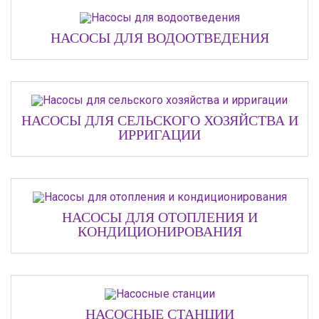
НАСОСЫ ДЛЯ ВОДООТВЕДЕНИЯ
НАСОСЫ ДЛЯ СЕЛЬСКОГО ХОЗЯЙСТВА И
ИРРИГАЦИИ
НАСОСЫ ДЛЯ ОТОПЛЕНИЯ И
КОНДИЦИОНИРОВАНИЯ
НАСОСНЫЕ СТАНЦИИ