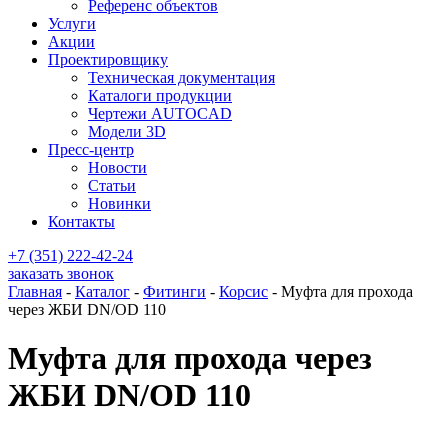
Референс объектов
Услуги
Акции
Проектировщику
Техническая документация
Каталоги продукции
Чертежи AUTOCAD
Модели 3D
Пресс-центр
Новости
Статьи
Новинки
Контакты
+7 (351) 222-42-24
заказать звонок
Главная
-
Каталог
-
Фитинги
-
Корсис
-
Муфта для прохода
через ЖБИ DN/OD 110
Муфта для прохода через
ЖБИ DN/OD 110