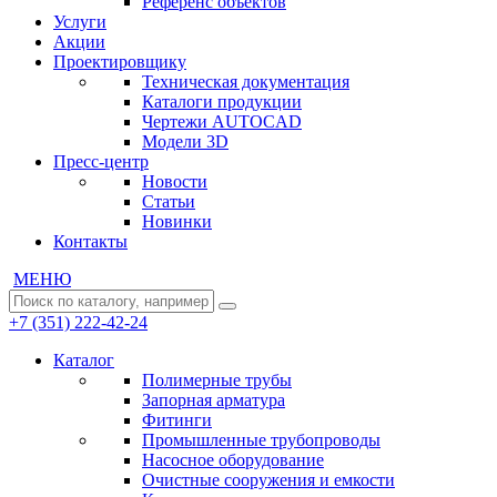
Референс объектов
Услуги
Акции
Проектировщику
Техническая документация
Каталоги продукции
Чертежи AUTOCAD
Модели 3D
Пресс-центр
Новости
Статьи
Новинки
Контакты
МЕНЮ
+7 (351) 222-42-24
Каталог
Полимерные трубы
Запорная арматура
Фитинги
Промышленные трубопроводы
Насосное оборудование
Очистные сооружения и емкости