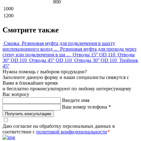
800
1000
1200
Смотрите также
Смазка
Резиновая муфта для подключения в шахту
инспекционного колод ...
Резиновая муфта для прохода через
стену или подключения в ша ...
Отводы 15° OD 110
Отводы
30° OD 110
Отводы 45° OD 110
Отводы 30° OD 110
Тройник
45°
Нужна помощь с выбором продукции?
Заполните данную форму и наши специалисты свяжутся с
Вами в ближайшее время
и бесплатно проконсультируют по любому интересующему
Вас вопросу
Введите имя
Ваш номер телефона
*
Получить консультацию
Даю согласие на обработку персональных данных в
соответствии с
политикой конфиденциальности
*