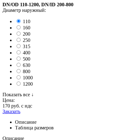
DN/OD 110-1200, DN/ID 200-800
Диаметр наружный:
110
160
200
250
315
400
500
630
800
1000
1200
Показать все ↓
Цена:
170 руб.
с ндс
Заказать
Описание
Таблица размеров
Описание