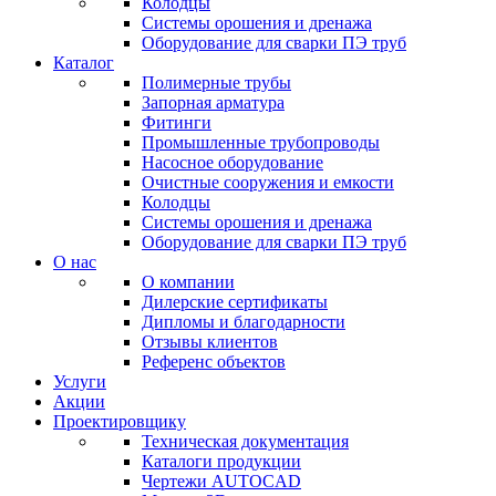
Колодцы
Системы орошения и дренажа
Оборудование для сварки ПЭ труб
Каталог
Полимерные трубы
Запорная арматура
Фитинги
Промышленные трубопроводы
Насосное оборудование
Очистные сооружения и емкости
Колодцы
Системы орошения и дренажа
Оборудование для сварки ПЭ труб
О нас
О компании
Дилерские сертификаты
Дипломы и благодарности
Отзывы клиентов
Референс объектов
Услуги
Акции
Проектировщику
Техническая документация
Каталоги продукции
Чертежи AUTOCAD