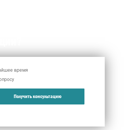
кции?
жайшее время
опросу
Получить консультацию