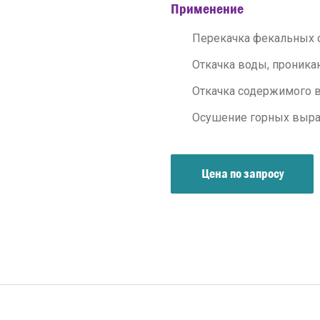
Применение
Перекачка фекальных с
Откачка воды, проник
Откачка содержимого 
Осушение горных выра
Цена по запросу