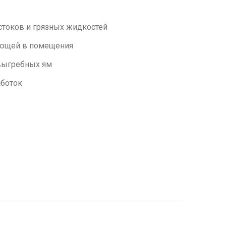
токов и грязных жидкостей
ающей в помещения
выгребных ям
боток