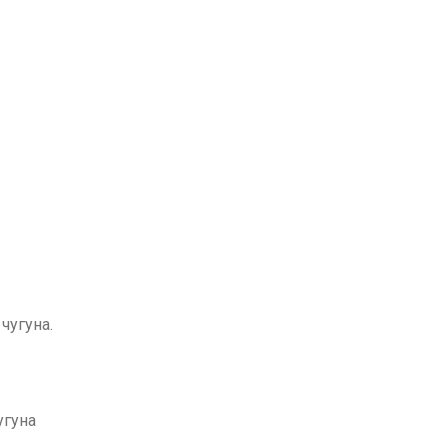
чугуна.
угуна