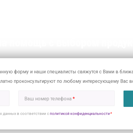
а помощь с выбором проду
анную форму и наши специалисты свяжутся с Вами в бли
платно проконсультируют по любому интересующему Вас в
Ваш номер телефона
*
х данных в соответствии с
политикой конфиденциальности
*