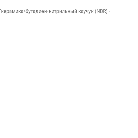
т/керамика/бутадиен-нитрильный каучук (NBR) -