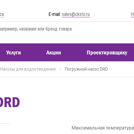
ск
E-mail:
sales@cksts.ru
Н
Услуги
Акции
Проектировщику
Насосы для водоотведения
-
Погружной насос DRD
DRD
Максимальная температура