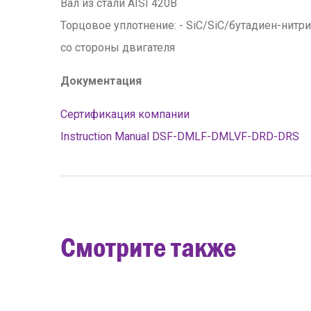
Вал из стали AISI 420B
Торцовое уплотнение: - SiC/SiC/бутадиен-нитри
со стороны двигателя
Документация
Сертификация компании
Instruction Manual DSF-DMLF-DMLVF-DRD-DRS
Смотрите также