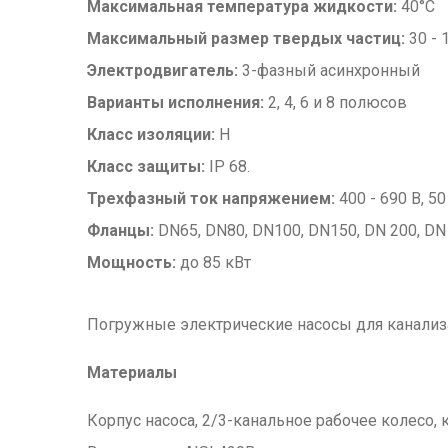
Максимальная температура жидкости:
40°C
Максимальный размер твердых частиц:
30 - 
Электродвигатель:
3-фазный асинхронный
Варианты исполнения:
2, 4, 6 и 8 полюсов
Класс изоляции:
Н
Класс защиты:
IP 68.
Трехфазный ток напряжением:
400 - 690 В, 50
Фланцы:
DN65, DN80, DN100, DN150, DN 200, DN
Мощность:
до 85 кВт
Погружные электрические насосы для канализа
Материалы
Корпус насоса, 2/3-канальное рабочее колесо, 