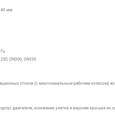
140 мм
 Гц
 250, DN300, DN350
ционных стоков (с многоканальным рабочим колесом) из 
корпус двигателя, основание улитки и верхняя крышка из ч