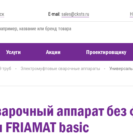
ск
E-mail:
sales@cksts.ru
Н
Услуги
Акции
Проектировщику
Э труб
-
Электромуфтовые сварочные аппараты
-
Универсаль
арочный аппарат без 
 FRIAMAT basic