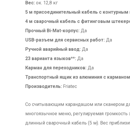
Вес:
ок. 12,8 кг
5 м присоединительный кабель с контурным
4 м сварочный кабель с фитинговым штекеро
Прочный Bi-Mat-корпус:
Да
USB-разъем для сервисных работ:
Да
Ручной аварийный ввод:
Да
23 варианта языков**:
Да
Карман для переходников:
Да
Транспортный ящик из алюминия с карманом
Производитель:
Friatec
Со считывающим карандашом или сканером для 
многоязычное меню, регулируемая громкость з
длинный сварочный кабель (5 м). Вес приблизит