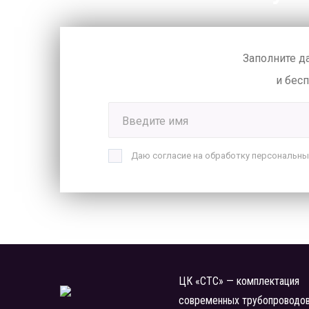
Заполните д
и бес
Введите имя
Даю согласие на обработку персональны
ЦК «СТС» — комплектация
современных трубопроводо