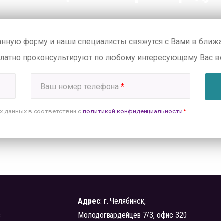
анную форму и наши специалисты свяжутся с Вами в бли
платно проконсультируют по любому интересующему Вас в
Ваш номер телефона
*
х данных в соответствии с
политикой конфиденциальности
*
Адрес
: г. Челябинск,
в
Молодогвардейцев 7/3, офис 320