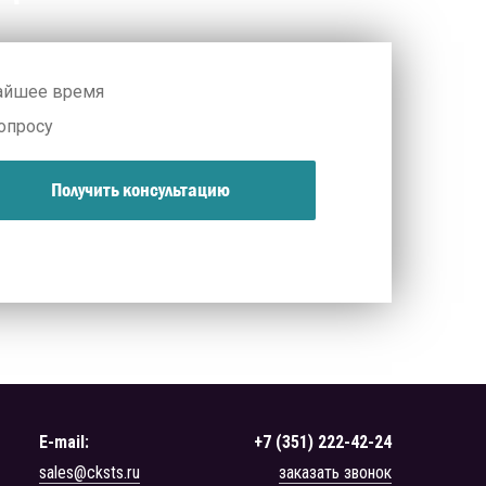
жайшее время
опросу
Получить консультацию
E-mail:
+7 (351) 222-42-24
sales@cksts.ru
заказать звонок