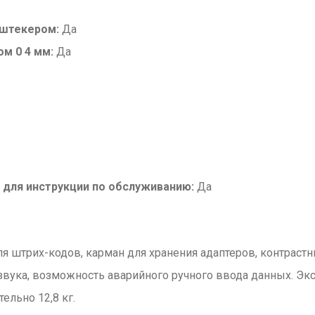
 штекером:
Да
м 0 4 мм:
Да
 для инструкции по обслуживанию:
Да
штрих-кодов, карман для хранения адаптеров, контрастны
вука, возможность аварийного ручного ввода данных. Экст
ельно 12,8 кг.