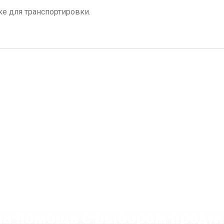
е для транспортировки.
а помощь с выбором проду