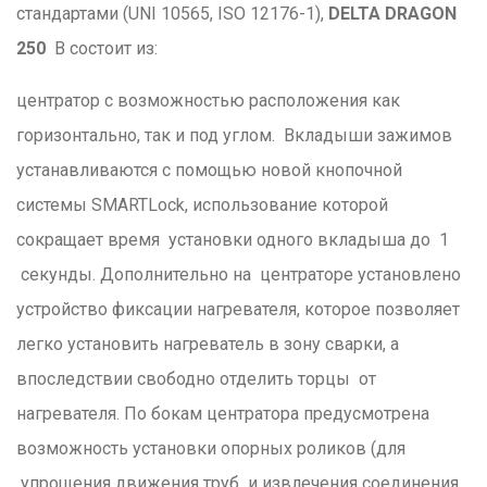
стандартами (UNI 10565, ISO 12176-1),
DELTA DRAGON
250
B состоит из:
центратор с возможностью расположения как
горизонтально, так и под углом. Вкладыши зажимов
устанавливаются с помощью новой кнопочной
системы SMARTLock, использование которой
сокращает время установки одного вкладыша до 1
секунды. Дополнительно на центраторе установлено
устройство фиксации нагревателя, которое позволяет
легко установить нагреватель в зону сварки, а
впоследствии свободно отделить торцы от
нагревателя. По бокам центратора предусмотрена
возможность установки опорных роликов (для
упрощения движения труб и извлечения соединения