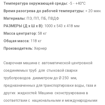
Температура окружающей среды:
-5 - +40°С
Время разогрева до рабочей температуры:
< 20 мин.
Материалы:
ПЭ, ПП, ПБ, ПВДФ
РАЗМЕРЫ (Д х Ш х В):
1000 х 543 х 418 мм
Масса центратор:
58 кг
Общая масса:
118 кг
Производитель:
Хернер
Сварочная машина с автоматической центровкой
соединяемых труб для стыковой сварки
трубопроводов диаметром до Ø 250 мм,
предназначенных для транспортировки воды, газа и
других жидкостей. Машина сконструирована в
соответствии с национальными и международными