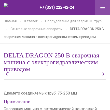
+7 (351) 222-42-24
Главная
-
Каталог
-
Оборудование для сварки ПЭ труб
-
Стыковые сварочные аппараты
-
DELTA DRAGON 250 B
сварочная машина с электрогидравлическим приводом
DELTA DRAGON 250 B сварочная
машина с электрогидравлическим
приводом
Диаметр соединяемых труб: 75-250 мм
Применение
Сварочная машина с автоматической центровкой