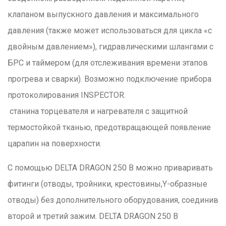
клапаном выпускного давления и максимального
давления (также может использоваться для цикла «с
двойным давлением»), гидравлическими шлангами с
БРС и таймером (для отслеживания времени этапов
прогрева и сварки). Возможно подключение прибора
протоколирования INSPECTOR.
станина торцевателя и нагревателя с защитной
термостойкой тканью, предотвращающей появление
царапин на поверхности.
С помощью DELTA DRAGON 250 B можно приваривать
фитинги (отводы, тройники, крестовины,Y-образные
отводы) без дополнительного оборудования, соединив
второй и третий зажим. DELTA DRAGON 250 B