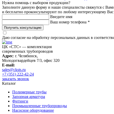
Нужна помощь с выбором продукции?
Заполните данную форму и наши специалисты свяжутся с Вам
и бесплатно проконсультируют по любому интересующему Вас
Введите имя
Ваш номер телефона
*
Получить консультацию
Даю согласие на обработку персональных данных в соответств
ЦК «СТС» — комплектация
современных трубопроводов
Адрес
: г. Челябинск,
Молодогвардейцев 7/3, офис 320
E-mail:
sales@cksts.ru
+7 (351) 222-42-24
заказать звонок
Каталог
Полимерные трубы
Запорная арматура
Фитинги
Промышленные трубопроводы
Насосное оборудование