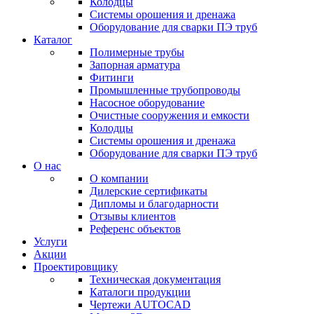
Колодцы
Системы орошения и дренажа
Оборудование для сварки ПЭ труб
Каталог
Полимерные трубы
Запорная арматура
Фитинги
Промышленные трубопроводы
Насосное оборудование
Очистные сооружения и емкости
Колодцы
Системы орошения и дренажа
Оборудование для сварки ПЭ труб
О нас
О компании
Дилерские сертификаты
Дипломы и благодарности
Отзывы клиентов
Референс объектов
Услуги
Акции
Проектировщику
Техническая документация
Каталоги продукции
Чертежи AUTOCAD