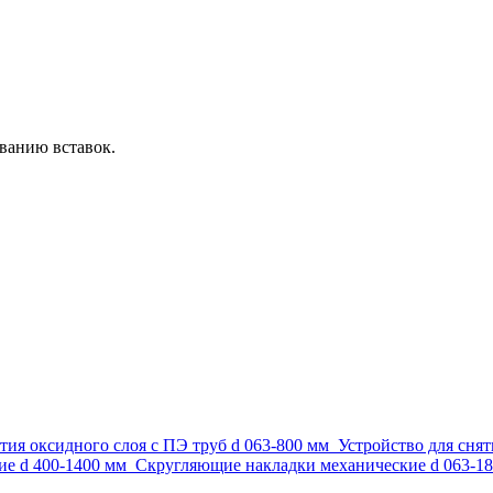
ванию вставок.
тия оксидного слоя с ПЭ труб d 063-800 мм
Устройство для снят
е d 400-1400 мм
Скругляющие накладки механические d 063-1