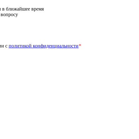
и в ближайшее время
 вопросу
ии с
политикой конфиденциальности
*