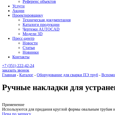
Референс объектов
Услуги
Акции
Проектировщику
Техническая документация
Каталоги продукции
Чертежи AUTOCAD
Модели 3D
Пресс-центр
Новости
Статьи
Новинки
Контакты
+7 (351) 222-42-24
заказать звонок
Главная
-
Каталог
-
Оборудование для сварки ПЭ труб
-
Вспомо
Ручные накладки для устране
Применение
Используются для придания круглой формы овальным трубам 
Цена по запросу