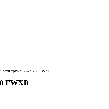
ности труб d 63 - d 250 FWXR
250 FWXR