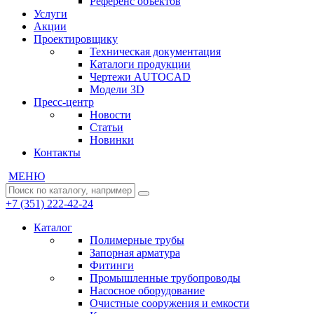
Референс объектов
Услуги
Акции
Проектировщику
Техническая документация
Каталоги продукции
Чертежи AUTOCAD
Модели 3D
Пресс-центр
Новости
Статьи
Новинки
Контакты
МЕНЮ
+7 (351) 222-42-24
Каталог
Полимерные трубы
Запорная арматура
Фитинги
Промышленные трубопроводы
Насосное оборудование
Очистные сооружения и емкости