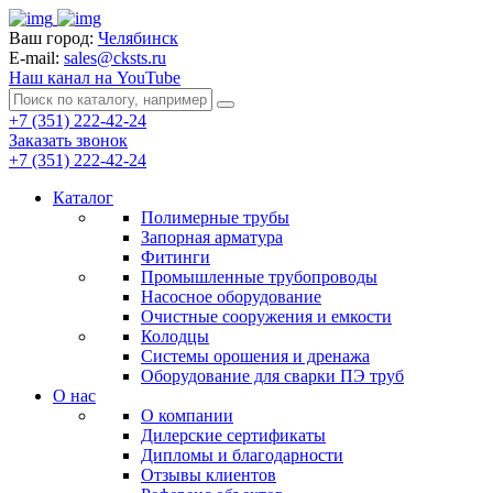
Ваш город:
Челябинск
E-mail:
sales@cksts.ru
Наш канал на YouTube
+7 (351) 222-42-24
Заказать звонок
+7 (351) 222-42-24
Каталог
Полимерные трубы
Запорная арматура
Фитинги
Промышленные трубопроводы
Насосное оборудование
Очистные сооружения и емкости
Колодцы
Системы орошения и дренажа
Оборудование для сварки ПЭ труб
О нас
О компании
Дилерские сертификаты
Дипломы и благодарности
Отзывы клиентов