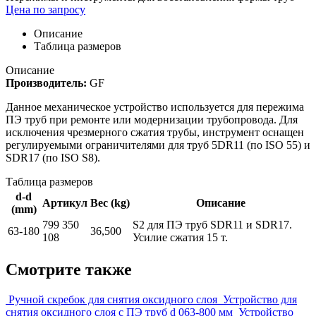
Цена по запросу
Описание
Таблица размеров
Описание
Производитель:
GF
Данное механическое устройство используется для пережима
ПЭ труб при ремонте или модернизации трубопровода. Для
исключения чрезмерного сжатия трубы, инструмент оснащен
регулируемыми ограничителями для труб 5DR11 (по ISO 55) и
SDR17 (по ISO S8).
Таблица размеров
d-d
Артикул
Вес (kg)
Описание
(mm)
799 350
S2 для ПЭ труб SDR11 и SDR17.
63-180
36,500
108
Усилие сжатия 15 т.
Смотрите также
Ручной скребок для снятия оксидного слоя
Устройство для
снятия оксидного слоя с ПЭ труб d 063-800 мм
Устройство