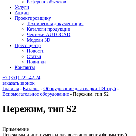
Референс объектов
Услуги
Акции
Проектировщику
Техническая документация
Каталоги продукции
Чертежи AUTOCAD
Модели 3D
Пресс-центр
Новости
Статьи
Новинки
Контакты
+7 (351) 222-42-24
заказать звонок
Главная
-
Каталог
-
Оборудование для сварки ПЭ труб
-
Вспомогательное оборудование
-
Пережим, тип S2
Пережим, тип S2
Применение
Пережимы и инструменты для восстановления формы труб