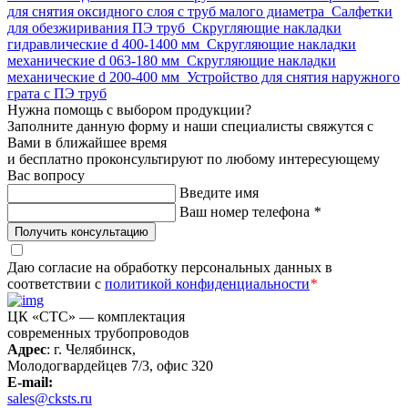
для снятия оксидного слоя с труб малого диаметра
Салфетки
для обезжиривания ПЭ труб
Скругляющие накладки
гидравлические d 400-1400 мм
Скругляющие накладки
механические d 063-180 мм
Скругляющие накладки
механические d 200-400 мм
Устройство для снятия наружного
грата с ПЭ труб
Нужна помощь с выбором продукции?
Заполните данную форму и наши специалисты свяжутся с
Вами в ближайшее время
и бесплатно проконсультируют по любому интересующему
Вас вопросу
Введите имя
Ваш номер телефона
*
Получить консультацию
Даю согласие на обработку персональных данных в
соответствии с
политикой конфиденциальности
*
ЦК «СТС» — комплектация
современных трубопроводов
Адрес
: г. Челябинск,
Молодогвардейцев 7/3, офис 320
E-mail:
sales@cksts.ru