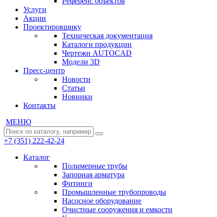
Референс объектов
Услуги
Акции
Проектировщику
Техническая документация
Каталоги продукции
Чертежи AUTOCAD
Модели 3D
Пресс-центр
Новости
Статьи
Новинки
Контакты
МЕНЮ
+7 (351) 222-42-24
Каталог
Полимерные трубы
Запорная арматура
Фитинги
Промышленные трубопроводы
Насосное оборудование
Очистные сооружения и емкости