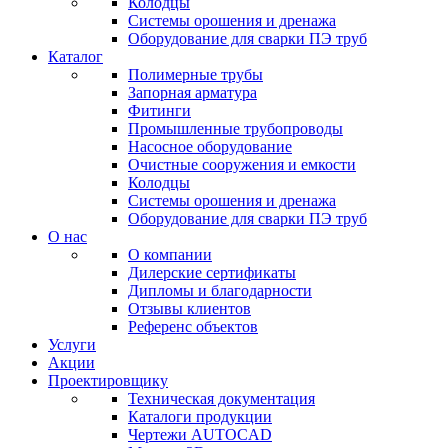
Колодцы
Системы орошения и дренажа
Оборудование для сварки ПЭ труб
Каталог
Полимерные трубы
Запорная арматура
Фитинги
Промышленные трубопроводы
Насосное оборудование
Очистные сооружения и емкости
Колодцы
Системы орошения и дренажа
Оборудование для сварки ПЭ труб
О нас
О компании
Дилерские сертификаты
Дипломы и благодарности
Отзывы клиентов
Референс объектов
Услуги
Акции
Проектировщику
Техническая документация
Каталоги продукции
Чертежи AUTOCAD