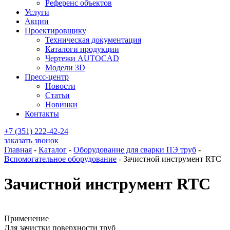
Референс объектов
Услуги
Акции
Проектировщику
Техническая документация
Каталоги продукции
Чертежи AUTOCAD
Модели 3D
Пресс-центр
Новости
Статьи
Новинки
Контакты
+7 (351) 222-42-24
заказать звонок
Главная
-
Каталог
-
Оборудование для сварки ПЭ труб
-
Вспомогательное оборудование
-
Зачистной инструмент RTC
Зачистной инструмент RTC
Применение
Для зачистки поверхности труб