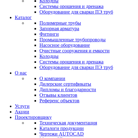
Колодцы
Системы орошения и дренажа
Оборудование для сварки ПЭ труб
Каталог
Полимерные трубы
Запорная арматура
Фитинги
Промышленные трубопроводы
Насосное оборудование
Очистные сооружения и емкости
Колодцы
Системы орошения и дренажа
Оборудование для сварки ПЭ труб
О нас
О компании
Дилерские сертификаты
Дипломы и благодарности
Отзывы клиентов
Референс объектов
Услуги
Акции
Проектировщику
Техническая документация
Каталоги продукции
Чертежи AUTOCAD