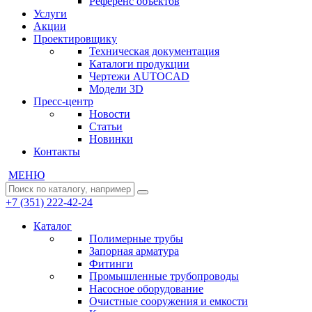
Референс объектов
Услуги
Акции
Проектировщику
Техническая документация
Каталоги продукции
Чертежи AUTOCAD
Модели 3D
Пресс-центр
Новости
Статьи
Новинки
Контакты
МЕНЮ
+7 (351) 222-42-24
Каталог
Полимерные трубы
Запорная арматура
Фитинги
Промышленные трубопроводы
Насосное оборудование
Очистные сооружения и емкости