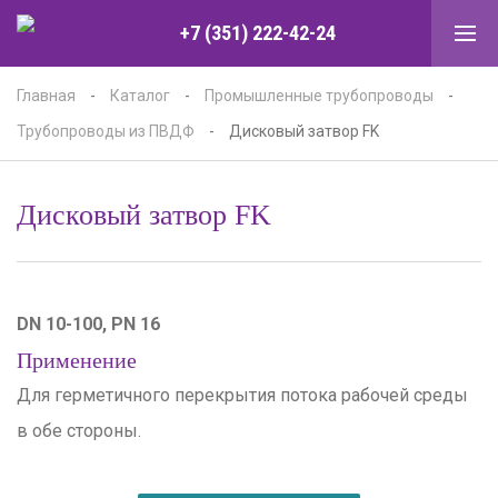
+7 (351) 222-42-24
Главная
-
Каталог
-
Промышленные трубопроводы
-
Трубопроводы из ПВДФ
-
Дисковый затвор FK
Дисковый затвор FK
DN 10-100, PN 16
Применение
Для герметичного перекрытия потока рабочей среды
в обе стороны.