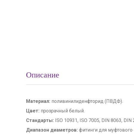
Описание
Материал:
поливинилиденфторид (ПВДФ).
Цвет:
прозрачный белый.
Стандарты:
ISO 10931, ISO 7005, DIN 8063, DIN
Диапазон диаметров:
фитинги для муфтового 