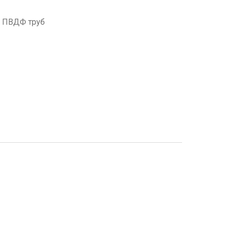
я ПВДФ труб