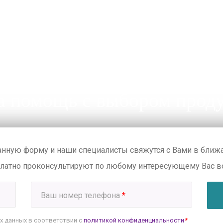
 помощь с выбором прод
анную форму и наши специалисты свяжутся с Вами в бли
платно проконсультируют по любому интересующему Вас в
Ваш номер телефона
*
х данных в соответствии с
политикой конфиденциальности
*