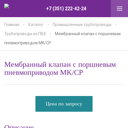
+7 (351) 222-42-24
Главная
-
Каталог
-
Промышленные трубопроводы
-
Трубопроводы из ПВХ
-
Мембранный клапан с поршневым
пневмоприводом MK/CP
Мембранный клапан с поршневым
пневмоприводом MK/CP
Цена по запросу
Описание