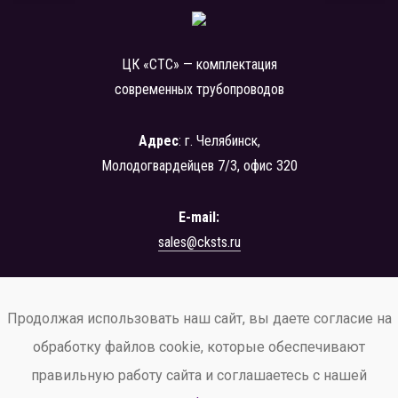
ЦК «СТС» — комплектация
современных трубопроводов
Адрес
: г. Челябинск,
Молодогвардейцев 7/3, офис 320
E-mail:
sales@cksts.ru
+7 (351) 222-42-24
Продолжая использовать наш сайт, вы даете согласие на
заказать звонок
обработку файлов cookie, которые обеспечивают
правильную работу сайта и соглашаетесь с нашей