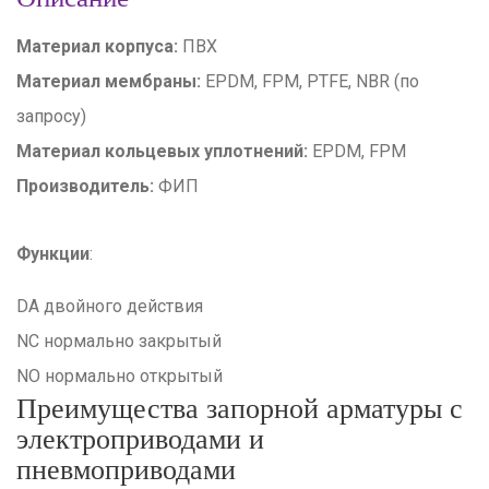
Материал корпуса:
ПВХ
Материал мембраны:
EPDM, FPM, PTFE, NBR (по
запросу)
Материал кольцевых уплотнений:
EPDM, FPM
Производитель:
ФИП
Функции
:
DA двойного действия
NC нормально закрытый
NO нормально открытый
Преимущества запорной арматуры с
электроприводами и
пневмоприводами