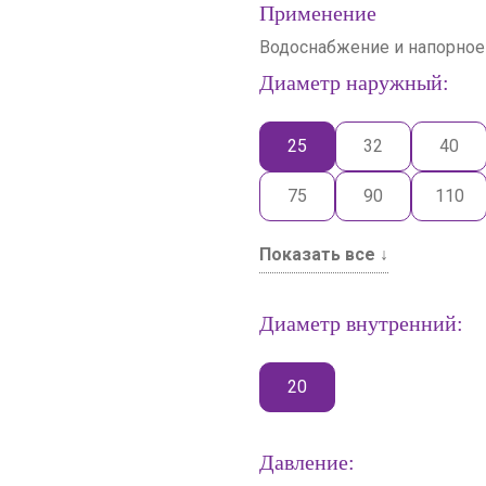
Применение
Водоснабжение и напорное
Диаметр наружный:
25
32
40
75
90
110
Показать все ↓
Диаметр внутренний:
20
Давление: