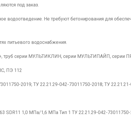
яются под заказ.
ое водоотведение. Не требуют бетонирования для обеспеч
тях питьевого водоснабжения.
0+, труб серии МУЛЬТИКЛИН, серии МУЛЬТИПАЙП, серии ПР
RC, ПЭ 112
73011750-2019; ТУ 22.21.29-042-73011750-2018; ТУ 22.21.21
 SDR11 1,0 МПа/1,6 МПа Тип 1 ТУ 22.21.29-042-73011750