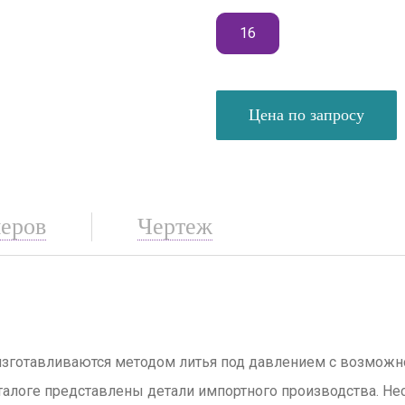
16
Цена по запросу
меров
Чертеж
готавливаются методом литья под давлением с возможно
алоге представлены детали импортного производства. Нест