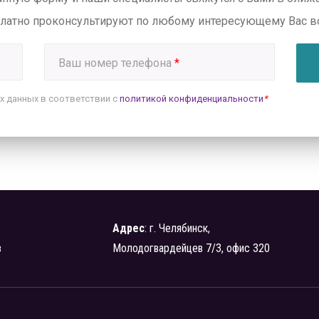
платно проконсультируют по любому интересующему Вас в
Ваш номер телефона
*
х данных в соответствии с
политикой конфиденциальности
*
Адрес
: г. Челябинск,
в
Молодогвардейцев 7/3, офис 320