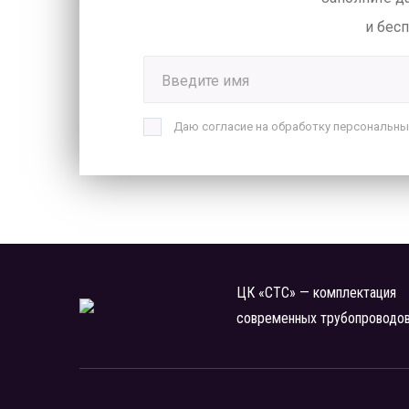
и бес
Введите имя
Даю согласие на обработку персональны
ЦК «СТС» — комплектация
современных трубопроводо