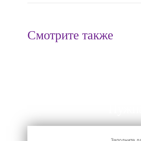
Смотрите также
Нужна
Заполните д