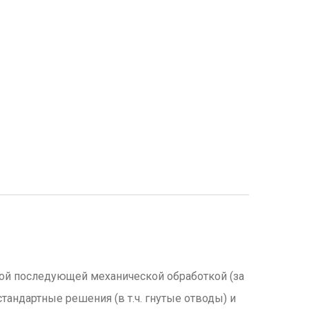
й последующей механической обработкой (за
андартные решения (в т.ч. гнутые отводы) и