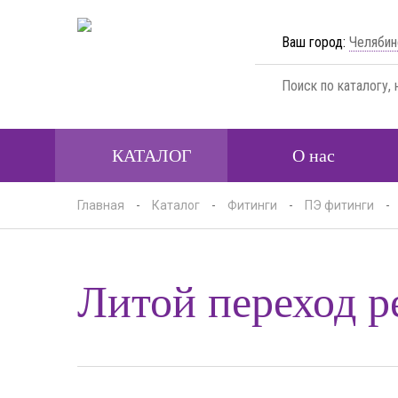
Ваш город:
Челябин
КАТАЛОГ
О нас
Главная
-
Каталог
-
Фитинги
-
ПЭ фитинги
-
Литой переход 